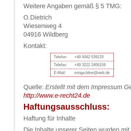
Weitere Angaben gemäß § 5 TMG:
O.Dietrich
Wiesenweg 4
04916 Wildberg
Kontakt:
Telefon:
+49 5042 539133
Telefax:
+49 3222 2406159
E-Mail:
minga-biker@web.de
Quelle:
Erstellt mit dem Impressum G
http://www.e-recht24.de
Haftungsausschluss:
Haftung für Inhalte
Die Inhalte unserer Seiten wurden mit 