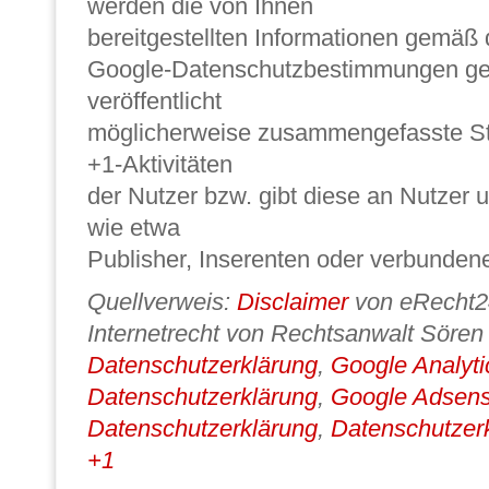
werden die von Ihnen
bereitgestellten Informationen gemäß
Google-Datenschutzbestimmungen ge
veröffentlicht
möglicherweise zusammengefasste Sta
+1-Aktivitäten
der Nutzer bzw. gibt diese an Nutzer u
wie etwa
Publisher, Inserenten oder verbunden
Quellverweis:
Disclaimer
von eRecht2
Internetrecht von Rechtsanwalt Sören
Datenschutzerklärung
,
Google Analyti
Datenschutzerklärung
,
Google Adsen
Datenschutzerklärung
,
Datenschutzerk
+1